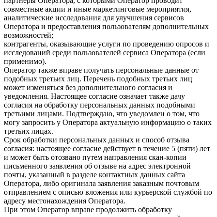
партнеры Оператора, с которыми Оператор проводит
совместные акции и иные маркетинговые мероприятия,
аналитические исследования для улучшения сервисов
Оператора и предоставления пользователям дополнительных
возможностей;
контрагенты, оказывающие услуги по проведению опросов и
исследований среди пользователей сервиса Оператора (если
применимо).
Оператор также вправе получать персональные данные от
подобных третьих лиц. Перечень подобных третьих лиц
может изменяться без дополнительного согласия и
уведомления. Настоящее согласие означает также дачу
согласия на обработку персональных данных подобными
третьими лицами. Подтверждаю, что уведомлен о том, что
могу запросить у Оператора актуальную информацию о таких
третьих лицах.
Срок обработки персональных данных и способ отзыва
согласия: настоящее согласие действует в течение 5 (пяти) лет
и может быть отозвано путем направления скан-копии
письменного заявления об отзыве на адрес электронной
почты, указанный в разделе контактных данных сайта
Оператора, либо оригинала заявления заказным почтовым
отправлением с описью вложения или курьерской службой по
адресу местонахождения Оператора.
При этом Оператор вправе продолжить обработку