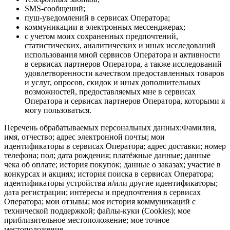
SMS-сообщений;
пуш-уведомлений в сервисах Оператора;
коммуникации в электронных мессенджерах;
с учетом моих сохраненных предпочтений,
статистических, аналитических и иных исследований
использования мной сервисов Оператора и активности
в сервисах партнеров Оператора, а также исследований
удовлетворенности качеством предоставленных товаров
и услуг, опросов, скидок и иных дополнительных
возможностей, предоставляемых мне в сервисах
Оператора и сервисах партнеров Оператора, которыми я
могу пользоваться.
Перечень обрабатываемых персональных данных:Фамилия,
имя, отчество; адрес электронной почты; мои
идентификаторы в сервисах Оператора; адрес доставки; номер
телефона; пол; дата рождения; платёжные данные; данные
чека об оплате; история покупок; данные о заказах; участие в
конкурсах и акциях; история поиска в сервисах Оператора;
идентификаторы устройства и/или другие идентификаторы;
дата регистрации; интересы и предпочтения в сервисах
Оператора; мои отзывы; моя история коммуникаций с
технической поддержкой; файлы-куки (Cookies); мое
приблизительное местоположение; мое точное
местоположение.