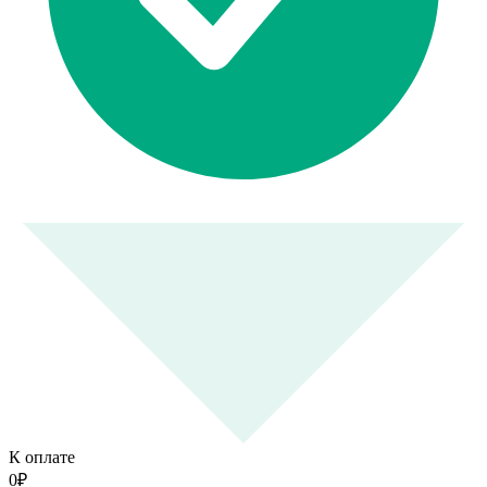
К оплате
0
₽