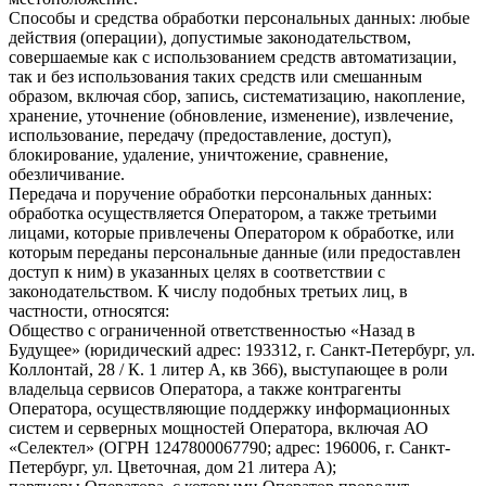
Способы и средства обработки персональных данных: любые
действия (операции), допустимые законодательством,
совершаемые как с использованием средств автоматизации,
так и без использования таких средств или смешанным
образом, включая сбор, запись, систематизацию, накопление,
хранение, уточнение (обновление, изменение), извлечение,
использование, передачу (предоставление, доступ),
блокирование, удаление, уничтожение, сравнение,
обезличивание.
Передача и поручение обработки персональных данных:
обработка осуществляется Оператором, а также третьими
лицами, которые привлечены Оператором к обработке, или
которым переданы персональные данные (или предоставлен
доступ к ним) в указанных целях в соответствии с
законодательством. К числу подобных третьих лиц, в
частности, относятся:
Общество с ограниченной ответственностью «Назад в
Будущее» (юридический адрес: 193312, г. Санкт-Петербург, ул.
Коллонтай, 28 / К. 1 литер А, кв 366), выступающее в роли
владельца сервисов Оператора, а также контрагенты
Оператора, осуществляющие поддержку информационных
систем и серверных мощностей Оператора, включая АО
«Селектел» (ОГРН 1247800067790; адрес: 196006, г. Санкт-
Петербург, ул. Цветочная, дом 21 литера А);