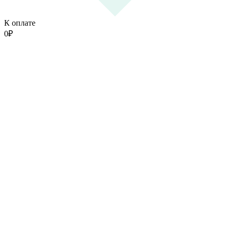
К оплате
0
₽