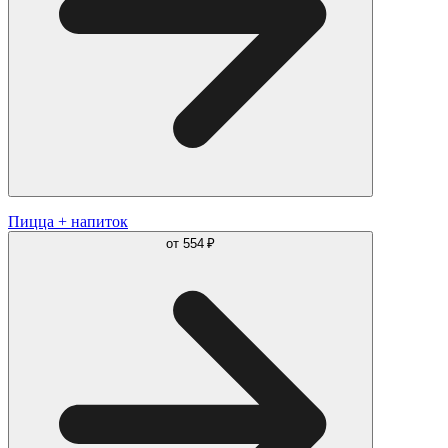
Пицца + напиток
от
554 ₽