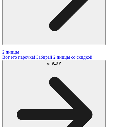
2 пиццы
Вот это парочка! Забирай 2 пиццы со скидкой
от
910 ₽