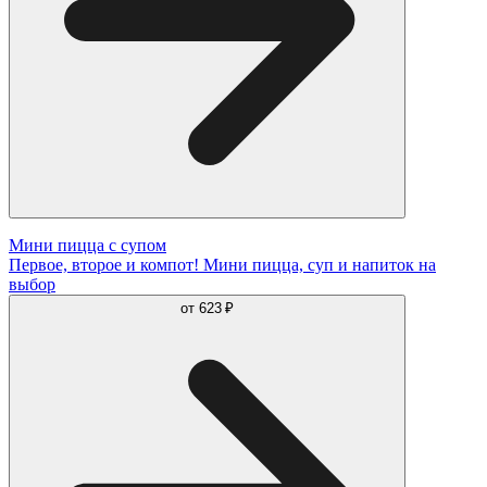
Мини пицца с супом
Первое, второе и компот! Мини пицца, суп и напиток на
выбор
от
623 ₽