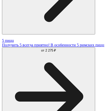
5 пицц
Получить 5 всегда приятно! В особенности 5 римских пицц
от
2 275 ₽