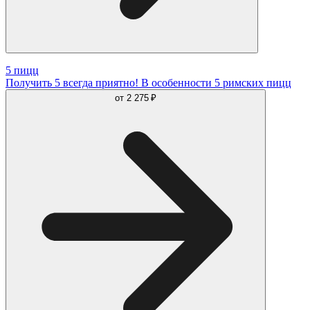
5 пицц
Получить 5 всегда приятно! В особенности 5 римских пицц
от
2 275 ₽