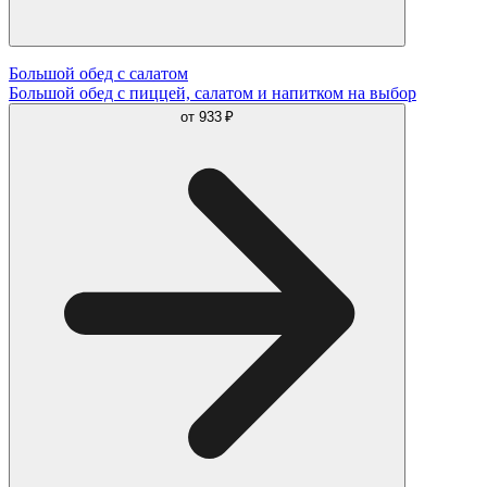
Большой обед с салатом
Большой обед с пиццей, салатом и напитком на выбор
от
933 ₽