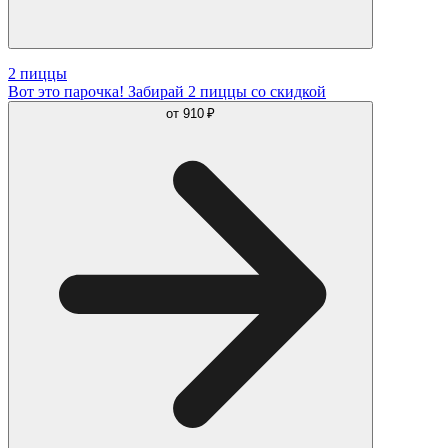
2 пиццы
Вот это парочка! Забирай 2 пиццы со скидкой
от
910 ₽