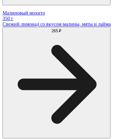
Малиновый мохито
350 г
Свежий лимонад со вкусом малины, мяты и лайма
265 ₽