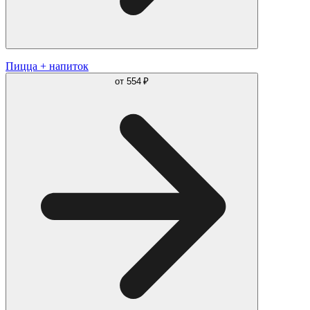
Пицца + напиток
от
554 ₽