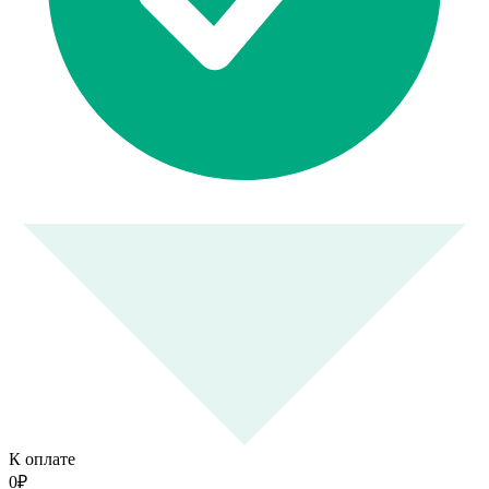
К оплате
0
₽