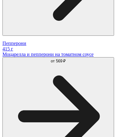
Пепперони
415 г
Моцарелла и пепперони на томатном соусе
от
569 ₽