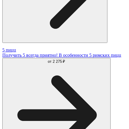
5 пицц
Получить 5 всегда приятно! В особенности 5 римских пицц
от
2 275 ₽