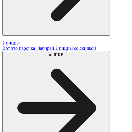
2 пиццы
Вот это парочка! Забирай 2 пиццы со скидкой
от
910 ₽