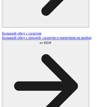
Большой обед с салатом
Большой обед с пиццей, салатом и напитком на выбор
от
933 ₽