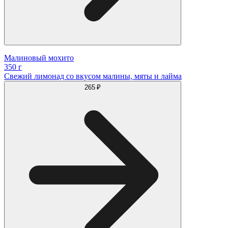
Малиновый мохито
350 г
Свежий лимонад со вкусом малины, мяты и лайма
265 ₽