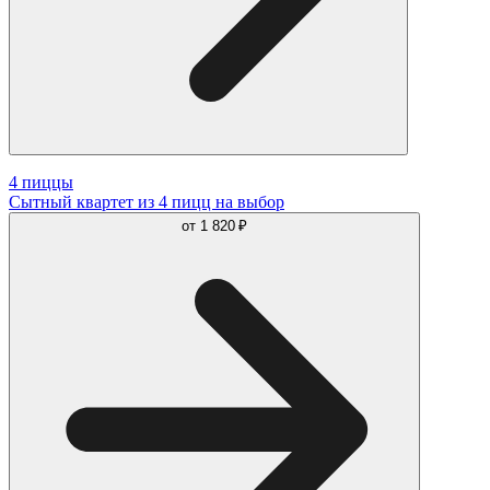
4 пиццы
Сытный квартет из 4 пицц на выбор
от
1 820 ₽