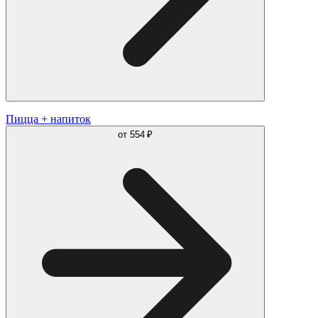
Пицца + напиток
от
554 ₽