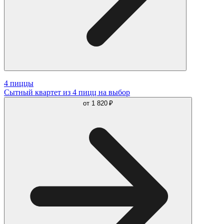
4 пиццы
Сытный квартет из 4 пицц на выбор
от
1 820 ₽