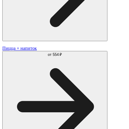
Пицца + напиток
от
554 ₽