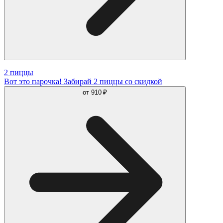
2 пиццы
Вот это парочка! Забирай 2 пиццы со скидкой
от
910 ₽