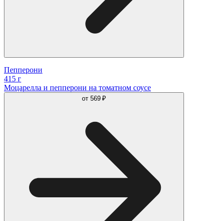
Пепперони
415 г
Моцарелла и пепперони на томатном соусе
от
569 ₽