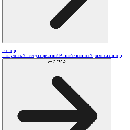
5 пицц
Получить 5 всегда приятно! В особенности 5 римских пицц
от
2 275 ₽