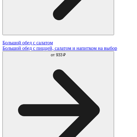
Большой обед с салатом
Большой обед с пиццей, салатом и напитком на выбор
от
933 ₽