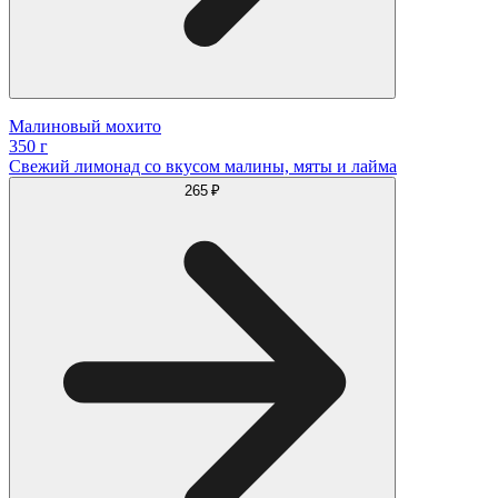
Малиновый мохито
350 г
Свежий лимонад со вкусом малины, мяты и лайма
265 ₽